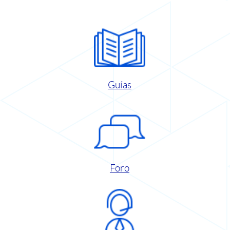
Guías
Foro