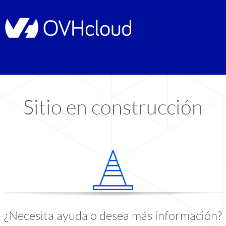
Sitio en construcción
¿Necesita ayuda o desea más información?